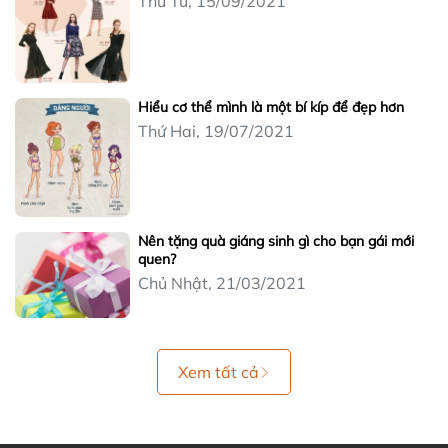
Thứ Tư, 15/09/2021
Hiểu cơ thể mình là một bí kíp để đẹp hơn
Thứ Hai, 19/07/2021
Nên tặng quà giáng sinh gì cho bạn gái mới
quen?
Chủ Nhật, 21/03/2021
Xem tất cả