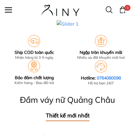
0
Ship COD toàn quốc
Ngập tràn khuyến mãi
Nhận hàng từ 3-5 ngày
Nhiều ưu đãi khuyến mãi hot
Bảo đảm chất lượng
Hotline:
0764080098
Kiểm hàng - Bao đổi trả
Hỗ trợ bạn 24/7
Đầm váy nữ Quảng Châu
Thiết kế mới nhất