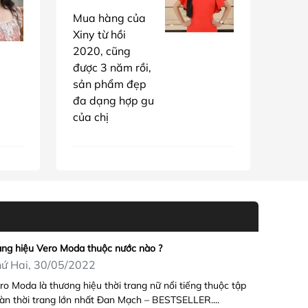
Mua hàng của
Xiny từ hồi
2020, cũng
được 3 năm rồi,
sản phẩm đẹp
đa dạng hợp gu
của chị
ng hiệu Vero Moda thuộc nước nào ?
ứ Hai, 30/05/2022
ro Moda là thương hiệu thời trang nữ nổi tiếng thuộc tập
àn thời trang lớn nhất Đan Mạch – BESTSELLER....