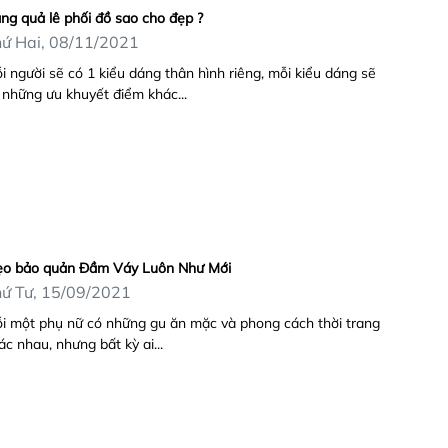
ng quả lê phối đồ sao cho đẹp ?
ứ Hai, 08/11/2021
i người sẽ có 1 kiểu dáng thân hình riêng, mỗi kiểu dáng sẽ
 những ưu khuyết điểm khác...
o bảo quản Đầm Váy Luôn Như Mới
ứ Tư, 15/09/2021
i một phụ nữ có những gu ăn mặc và phong cách thời trang
ác nhau, nhưng bất kỳ ai...