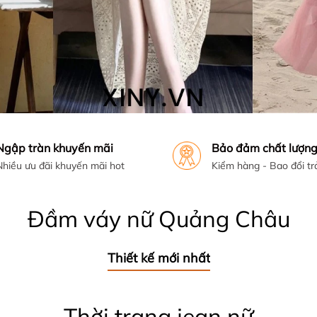
Ngập tràn khuyến mãi
Bảo đảm chất lượn
Nhiều ưu đãi khuyến mãi hot
Kiểm hàng - Bao đổi tr
Đầm váy nữ Quảng Châu
Thiết kế mới nhất
Thời trang jean nữ