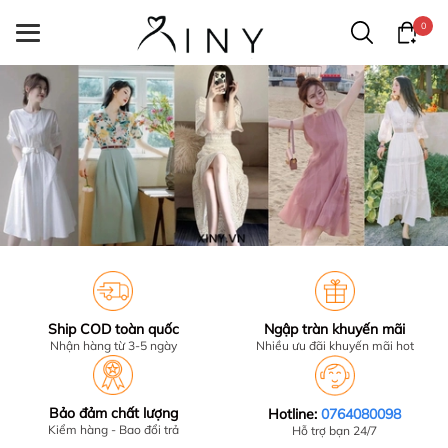
0
Ship COD toàn quốc
Ngập tràn khuyến mãi
Nhận hàng từ 3-5 ngày
Nhiều ưu đãi khuyến mãi hot
Bảo đảm chất lượng
Hotline:
0764080098
Kiểm hàng - Bao đổi trả
Hỗ trợ bạn 24/7