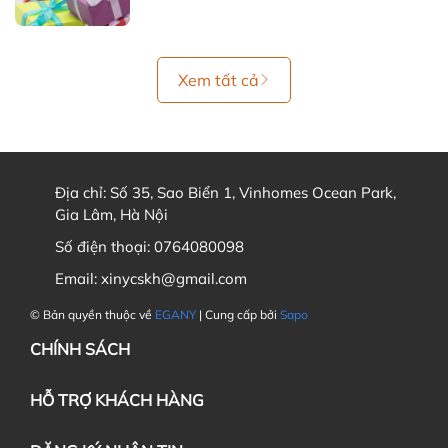
Xem tất cả
Địa chỉ:
Số 35, Sao Biển 1, Vinhomes Ocean Park,
Gia Lâm, Hà Nội
Số điện thoại:
0764080098
Email:
xinycskh@gmail.com
© Bản quyền thuộc về
EGANY
| Cung cấp bởi
Sapo
CHÍNH SÁCH
HỖ TRỢ KHÁCH HÀNG