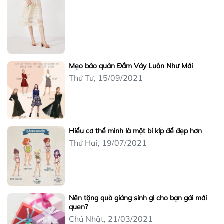
Mẹo bảo quản Đầm Váy Luôn Như Mới
Thứ Tư, 15/09/2021
Hiểu cơ thể mình là một bí kíp để đẹp hơn
Thứ Hai, 19/07/2021
Nên tặng quà giáng sinh gì cho bạn gái mới
quen?
Chủ Nhật, 21/03/2021