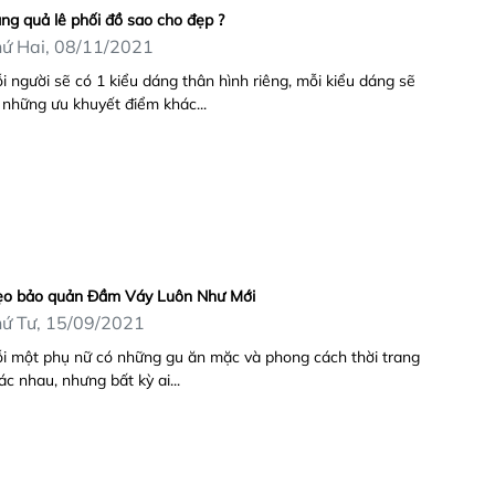
ng quả lê phối đồ sao cho đẹp ?
ứ Hai, 08/11/2021
i người sẽ có 1 kiểu dáng thân hình riêng, mỗi kiểu dáng sẽ
 những ưu khuyết điểm khác...
o bảo quản Đầm Váy Luôn Như Mới
ứ Tư, 15/09/2021
i một phụ nữ có những gu ăn mặc và phong cách thời trang
ác nhau, nhưng bất kỳ ai...