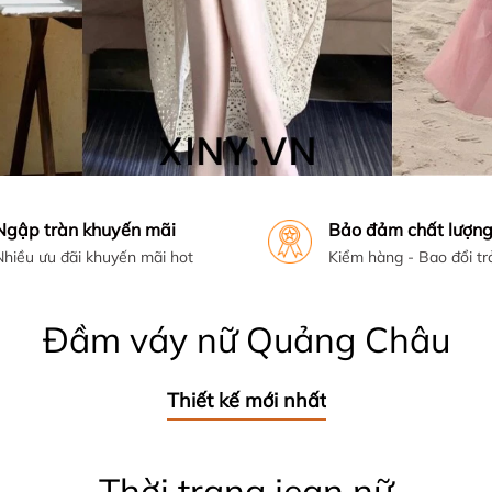
Ngập tràn khuyến mãi
Bảo đảm chất lượn
Nhiều ưu đãi khuyến mãi hot
Kiểm hàng - Bao đổi tr
Đầm váy nữ Quảng Châu
Thiết kế mới nhất
Thời trang jean nữ