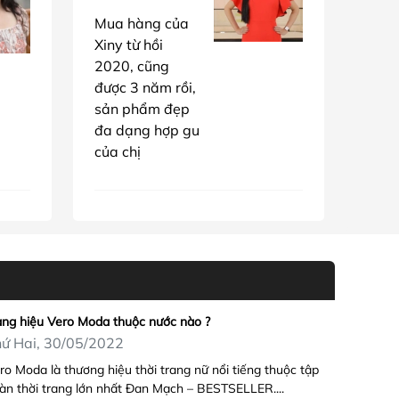
Mua hàng của
Xiny từ hồi
2020, cũng
được 3 năm rồi,
sản phẩm đẹp
đa dạng hợp gu
của chị
ng hiệu Vero Moda thuộc nước nào ?
ứ Hai, 30/05/2022
ro Moda là thương hiệu thời trang nữ nổi tiếng thuộc tập
àn thời trang lớn nhất Đan Mạch – BESTSELLER....