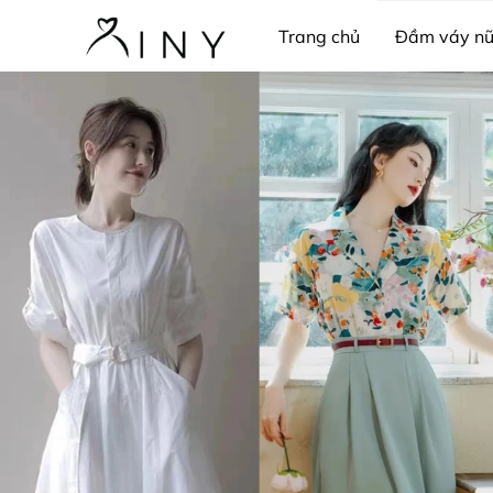
Trang chủ
Đầm váy n
Pijama & bộ ngủ
Trang