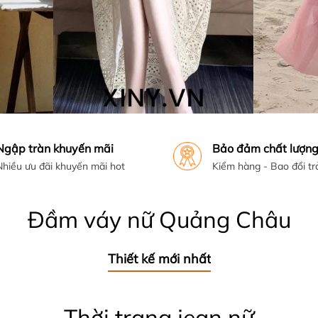
Ngập tràn khuyến mãi
Bảo đảm chất lượn
Nhiều ưu đãi khuyến mãi hot
Kiểm hàng - Bao đổi tr
Đầm váy nữ Quảng Châu
Thiết kế mới nhất
Thời trang jean nữ