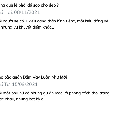
ng quả lê phối đồ sao cho đẹp ?
ứ Hai, 08/11/2021
i người sẽ có 1 kiểu dáng thân hình riêng, mỗi kiểu dáng sẽ
 những ưu khuyết điểm khác...
o bảo quản Đầm Váy Luôn Như Mới
ứ Tư, 15/09/2021
i một phụ nữ có những gu ăn mặc và phong cách thời trang
ác nhau, nhưng bất kỳ ai...