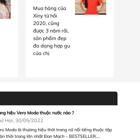
Mua hàng của
Xiny từ hồi
2020, cũng
được 3 năm rồi,
sản phẩm đẹp
đa dạng hợp gu
của chị
ng hiệu Vero Moda thuộc nước nào ?
ứ Hai, 30/05/2022
ro Moda là thương hiệu thời trang nữ nổi tiếng thuộc tập
àn thời trang lớn nhất Đan Mạch – BESTSELLER....