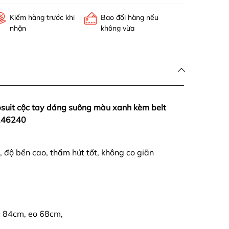
Kiểm hàng trước khi
Bao đổi hàng nếu
nhận
không vừa
mpsuit cộc tay dáng suông màu xanh kèm belt
246240
, độ bền cao, thấm hút tốt, không co giãn
c 84cm, eo 68cm,