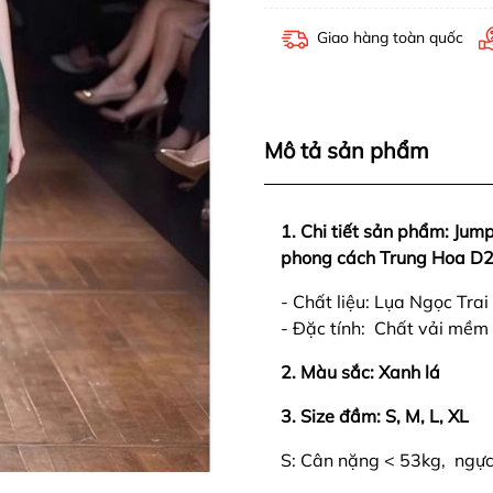
Giao hàng toàn quốc
Mô tả sản phẩm
1. Chi tiết sản phẩm: Ju
phong cách Trung Hoa D
- Chất liệu: Lụa Ngọc Trai
- Đặc tính: Chất vải mềm 
2. Màu sắc: Xanh lá
3. Size đầm: S, M, L,
XL
S: Cân nặng < 53kg, ngự