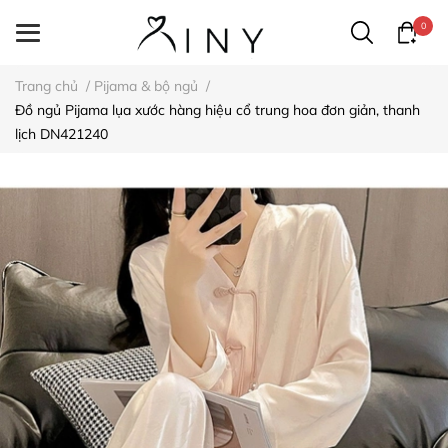
0
Trang chủ
/
Pijama & bộ ngủ
/
Đồ ngủ Pijama lụa xước hàng hiệu cổ trung hoa đơn giản, thanh
lịch DN421240