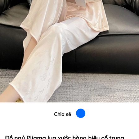
Chia sẻ
Đồ ngủ Pijama lụa xước hàng hiệu cổ trung