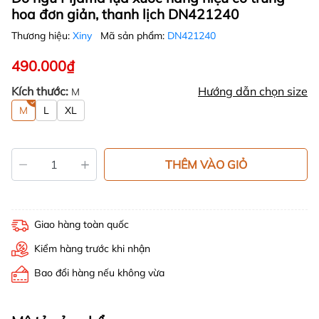
hoa đơn giản, thanh lịch DN421240
Thương hiệu:
Xiny
Mã sản phẩm:
DN421240
490.000₫
Kích thước:
Hướng dẫn chọn size
M
M
L
XL
THÊM VÀO GIỎ
Giao hàng toàn quốc
Kiểm hàng trước khi nhận
Bao đổi hàng nếu không vừa