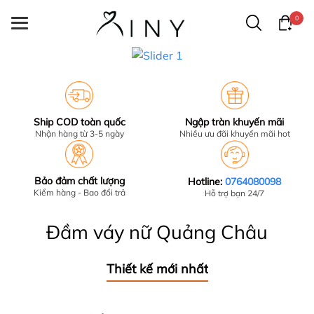
0
Ship COD toàn quốc
Ngập tràn khuyến mãi
Nhận hàng từ 3-5 ngày
Nhiều ưu đãi khuyến mãi hot
Bảo đảm chất lượng
Hotline:
0764080098
Kiểm hàng - Bao đổi trả
Hỗ trợ bạn 24/7
Đầm váy nữ Quảng Châu
Thiết kế mới nhất