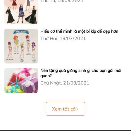
Thứ Tư, 15/09/2021
Hiểu cơ thể mình là một bí kíp để đẹp hơn
Thứ Hai, 19/07/2021
Nên tặng quà giáng sinh gì cho bạn gái mới
quen?
Chủ Nhật, 21/03/2021
Xem tất cả