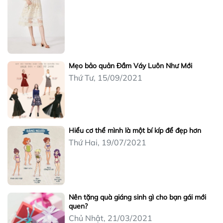
Mẹo bảo quản Đầm Váy Luôn Như Mới
Thứ Tư, 15/09/2021
Hiểu cơ thể mình là một bí kíp để đẹp hơn
Thứ Hai, 19/07/2021
Nên tặng quà giáng sinh gì cho bạn gái mới
quen?
Chủ Nhật, 21/03/2021