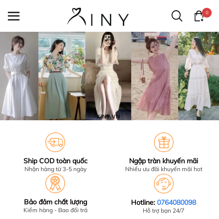
0
Ship COD toàn quốc
Ngập tràn khuyến mãi
Nhận hàng từ 3-5 ngày
Nhiều ưu đãi khuyến mãi hot
Bảo đảm chất lượng
Hotline:
0764080098
Kiểm hàng - Bao đổi trả
Hỗ trợ bạn 24/7