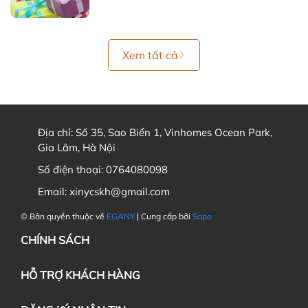
Xem tất cả
Địa chỉ:
Số 35, Sao Biển 1, Vinhomes Ocean Park,
Gia Lâm, Hà Nội
Số điện thoại:
0764080098
Email:
xinycskh@gmail.com
© Bản quyền thuộc về
EGANY
| Cung cấp bởi
Sapo
CHÍNH SÁCH
HỖ TRỢ KHÁCH HÀNG