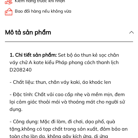
Kiểm hàng trước khi nhận
Bao đổi hàng nếu không vừa
Mô tả sản phẩm
1. Chi tiết sản phẩm:
Set bộ áo thun kẻ sọc chân
váy chử A kate kiểu Pháp phong cách thanh lịch
D208240
- Chất liệu: thun, chân váy kaki, áo khoác len
- Đặc tính: Chất vải cao cấp nhẹ và mềm mịn, đem
lại cảm giác thoải mái và thoáng mát cho người sử
dụng.
- Công dụng: Mặc đi làm, đi chơi, dạo phố, quà
tặng,không có tạp chất trong sản xuất, đảm bảo an
toàn cho làn da, không gây kích ứng, dị ứng