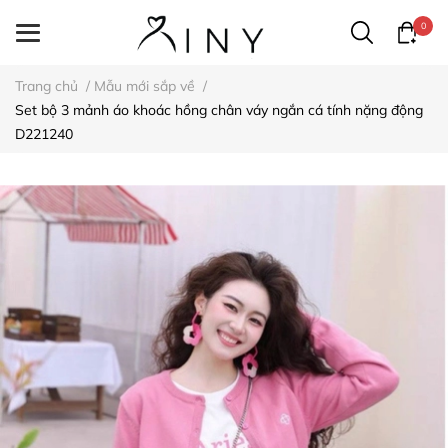
0
Trang chủ
/
Mẫu mới sắp về
/
Set bộ 3 mảnh áo khoác hồng chân váy ngắn cá tính nặng động
D221240