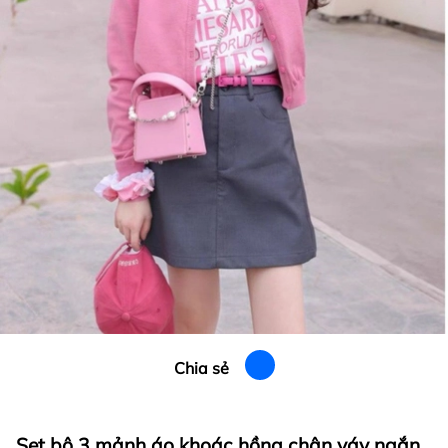
Chia sẻ
Set bộ 3 mảnh áo khoác hồng chân váy ngắn