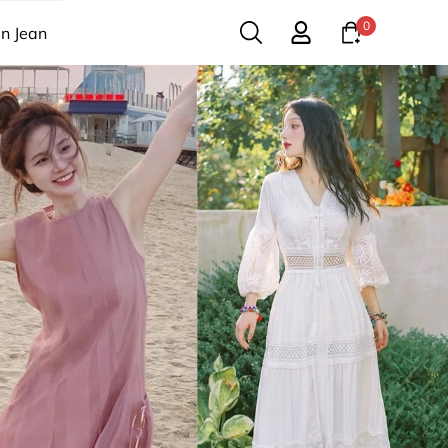
0
n Jean