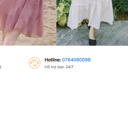
g
Hotline:
0764080098
ả
Hỗ trợ bạn 24/7