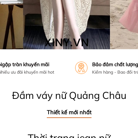
Ngập tràn khuyến mãi
Bảo đảm chất lượn
Nhiều ưu đãi khuyến mãi hot
Kiểm hàng - Bao đổi tr
Đầm váy nữ Quảng Châu
Thiết kế mới nhất
Thời trang jean nữ