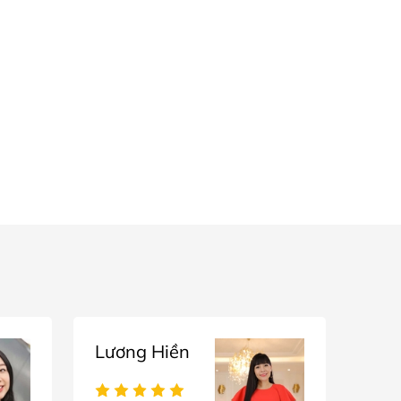
Lương Hiền