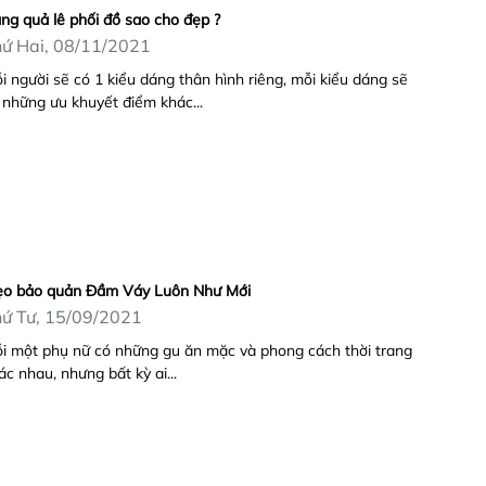
ng quả lê phối đồ sao cho đẹp ?
ứ Hai, 08/11/2021
i người sẽ có 1 kiểu dáng thân hình riêng, mỗi kiểu dáng sẽ
 những ưu khuyết điểm khác...
o bảo quản Đầm Váy Luôn Như Mới
ứ Tư, 15/09/2021
i một phụ nữ có những gu ăn mặc và phong cách thời trang
ác nhau, nhưng bất kỳ ai...