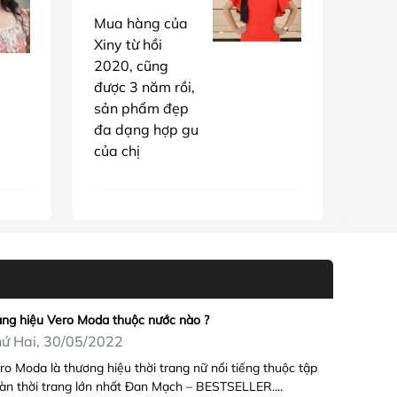
Mua hàng của
Xiny từ hồi
2020, cũng
được 3 năm rồi,
sản phẩm đẹp
đa dạng hợp gu
của chị
ng hiệu Vero Moda thuộc nước nào ?
ứ Hai, 30/05/2022
ro Moda là thương hiệu thời trang nữ nổi tiếng thuộc tập
àn thời trang lớn nhất Đan Mạch – BESTSELLER....