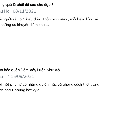
ng quả lê phối đồ sao cho đẹp ?
ứ Hai, 08/11/2021
i người sẽ có 1 kiểu dáng thân hình riêng, mỗi kiểu dáng sẽ
 những ưu khuyết điểm khác...
o bảo quản Đầm Váy Luôn Như Mới
ứ Tư, 15/09/2021
i một phụ nữ có những gu ăn mặc và phong cách thời trang
ác nhau, nhưng bất kỳ ai...