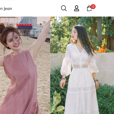
0
n Jean