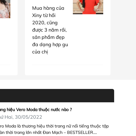
Mua hàng của
Xiny từ hồi
2020, cũng
được 3 năm rồi,
sản phẩm đẹp
đa dạng hợp gu
của chị
ng hiệu Vero Moda thuộc nước nào ?
ứ Hai, 30/05/2022
ro Moda là thương hiệu thời trang nữ nổi tiếng thuộc tập
àn thời trang lớn nhất Đan Mạch – BESTSELLER....