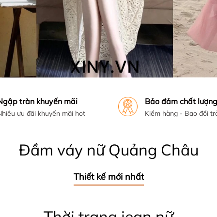
Ngập tràn khuyến mãi
Bảo đảm chất lượn
Nhiều ưu đãi khuyến mãi hot
Kiểm hàng - Bao đổi tr
Đầm váy nữ Quảng Châu
Thiết kế mới nhất
Thời trang jean nữ