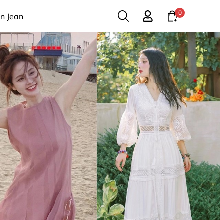
0
n Jean