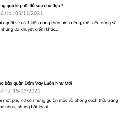
ng quả lê phối đồ sao cho đẹp ?
ứ Hai, 08/11/2021
i người sẽ có 1 kiểu dáng thân hình riêng, mỗi kiểu dáng sẽ
 những ưu khuyết điểm khác...
o bảo quản Đầm Váy Luôn Như Mới
ứ Tư, 15/09/2021
i một phụ nữ có những gu ăn mặc và phong cách thời trang
ác nhau, nhưng bất kỳ ai...