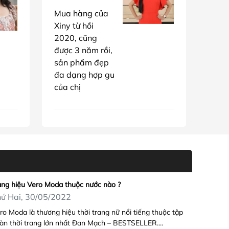
Mua hàng của
Xiny từ hồi
2020, cũng
được 3 năm rồi,
sản phẩm đẹp
đa dạng hợp gu
của chị
ng hiệu Vero Moda thuộc nước nào ?
ứ Hai, 30/05/2022
ro Moda là thương hiệu thời trang nữ nổi tiếng thuộc tập
àn thời trang lớn nhất Đan Mạch – BESTSELLER....