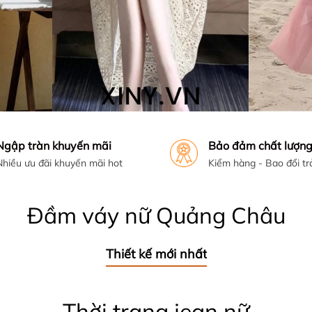
Ngập tràn khuyến mãi
Bảo đảm chất lượn
Nhiều ưu đãi khuyến mãi hot
Kiểm hàng - Bao đổi tr
Đầm váy nữ Quảng Châu
Thiết kế mới nhất
Thời trang jean nữ