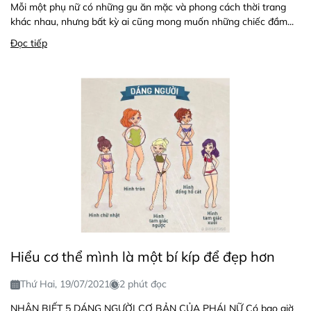
Mỗi một phụ nữ có những gu ăn mặc và phong cách thời trang
khác nhau, nhưng bất kỳ ai cũng mong muốn những chiếc đầm...
Đọc tiếp
Hiểu cơ thể mình là một bí kíp để đẹp hơn
Thứ Hai, 19/07/2021
2 phút đọc
NHẬN BIẾT 5 DÁNG NGƯỜI CƠ BẢN CỦA PHÁI NỮ Có bao giờ