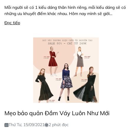
Mỗi người sẽ có 1 kiểu dáng thân hình riêng, mỗi kiểu dáng sẽ có
những ưu khuyết điểm khác nhau. Hôm nay mình sẽ giới...
Đọc tiếp
Mẹo bảo quản Đầm Váy Luôn Như Mới
Thứ Tư, 15/09/2021
2 phút đọc