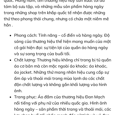
quốc. Hàng năm, tên thương hiệu này sản xuất tối đa
tám bộ sưu tập, và những mẫu sản phẩm hàng ngày
trong những shop trên khắp quốc tế nhận được những
thứ theo phong thái chung, nhưng có chứa một niềm mê
hồn .
Phong cách: Tính năng – cổ điển và hàng ngày. Độ
sáng của thương hiệu thể hiện mong muốn của một
cô gái hiện đại: sự tiện lợi của quần áo hàng ngày
và sự sang trọng của buổi tối.
Chất lượng: Thương hiệu không chỉ trang bị tủ quần
áo cơ bản mà còn mặc ngoài áo khoác: áo khoác,
áo jacket. Những thứ mang nhãn hiệu cung cấp sự
ấm áp và thoải mái trong mùa lạnh do các chất
độn chất lượng và không gắn khối lượng vào hình
ảnh.
Trang phục: Áo đầm của thương hiệu Đan Mạch
nổi tiếng với phụ nữ của nhiều quốc gia. Hình ảnh
hàng ngày – sản phẩm thời trang và thoải mái, các