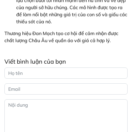
lựa chọn buổi tối nhấn mạnh đến nữ tính và vẻ đẹp
của người sở hữu chúng. Các mô hình được tạo ra
để làm nổi bật những giá trị của con số và giấu các
thiếu sót của nó.
Thương hiệu Đan Mạch tạo cơ hội để cảm nhận được
chất lượng Châu Âu về quần áo với giá cả hợp lý.
Viết bình luận của bạn