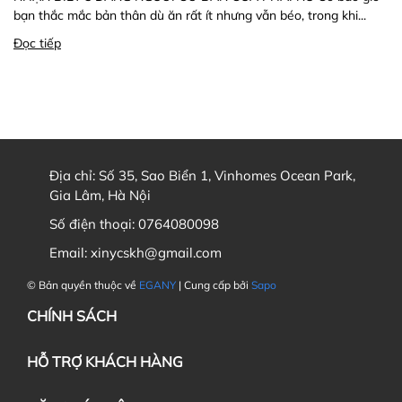
bạn thắc mắc bản thân dù ăn rất ít nhưng vẫn béo, trong khi...
Đọc tiếp
Địa chỉ:
Số 35, Sao Biển 1, Vinhomes Ocean Park,
Gia Lâm, Hà Nội
Số điện thoại:
0764080098
Email:
xinycskh@gmail.com
© Bản quyền thuộc về
EGANY
| Cung cấp bởi
Sapo
CHÍNH SÁCH
HỖ TRỢ KHÁCH HÀNG