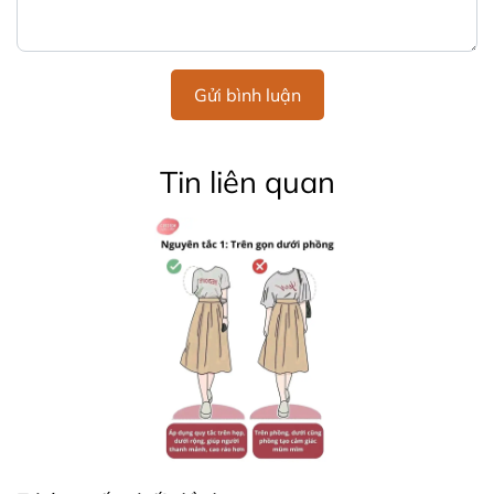
Gửi bình luận
Tin liên quan