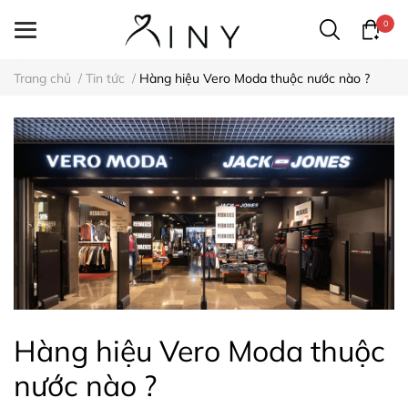
0
Trang chủ
/
Tin tức
/
Hàng hiệu Vero Moda thuộc nước nào ?
Hàng hiệu Vero Moda thuộc
nước nào ?